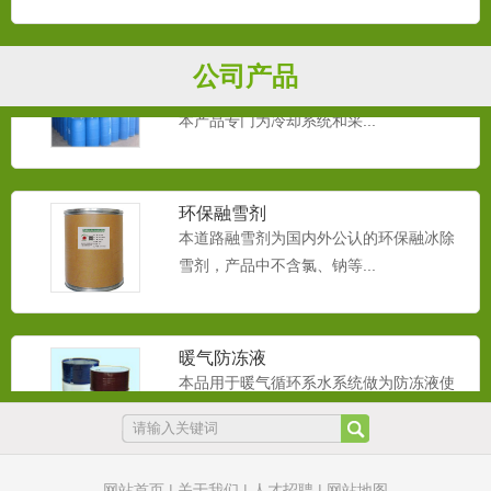
循环水防冻液
公司产品
本品用于循环系水系统做为防冻液使用。
本产品专门为冷却系统和采...
环保融雪剂
本道路融雪剂为国内外公认的环保融冰除
雪剂，产品中不含氯、钠等...
暖气防冻液
本品用于暖气循环系水系统做为防冻液使
用。本产品专门为冷却系统...
网站首页
|
关于我们
|
人才招聘
|
网站地图