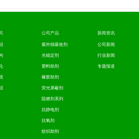
司
公司产品
新闻资讯
绍
紫外线吸收剂
公司新闻
构
光稳定剂
行业新闻
化
塑料助剂
专题报道
境
橡胶助剂
绍
荧光屏蔽剂
阻燃剂系列
抗静电剂
抗氧剂
纺织助剂