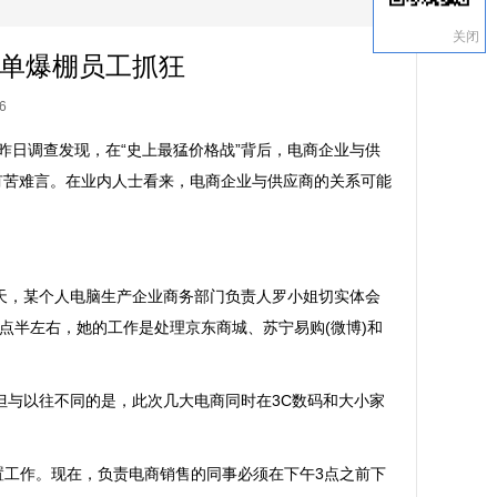
关闭
单爆棚员工抓狂
6
日调查发现，在“史上最猛价格战”背后，电商企业与供
有苦难言。在业内人士看来，电商企业与供应商的关系可能
，某个人电脑生产企业商务部门负责人罗小姐切实体会
8点半左右，她的工作是处理京东商城、苏宁易购(微博)和
与以往不同的是，此次几大电商同时在3C数码和大小家
置工作。现在，负责电商销售的同事必须在下午3点之前下