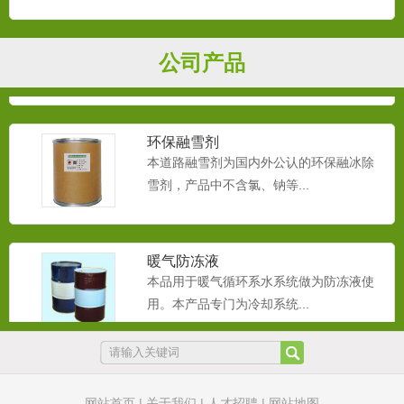
循环水防冻液
本品用于循环系水系统做为防冻液使用。
本产品专门为冷却系统和采...
公司产品
环保融雪剂
本道路融雪剂为国内外公认的环保融冰除
雪剂，产品中不含氯、钠等...
暖气防冻液
本品用于暖气循环系水系统做为防冻液使
用。本产品专门为冷却系统...
橡胶抗静电剂
本橡胶抗静电剂主要应用于各种橡胶，轮
网站首页
|
关于我们
|
人才招聘
|
网站地图