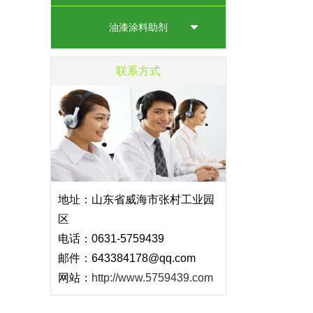
油漆涂料助剂
联系方式
地址：山东省威海市张村工业园
区
电话：0631-5759439
邮件：643384178@qq.com
网站：
http://www.5759439.com