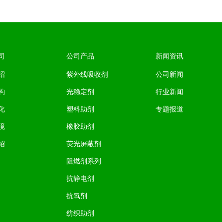
司
公司产品
新闻资讯
绍
紫外线吸收剂
公司新闻
构
光稳定剂
行业新闻
化
塑料助剂
专题报道
境
橡胶助剂
绍
荧光屏蔽剂
阻燃剂系列
抗静电剂
抗氧剂
纺织助剂