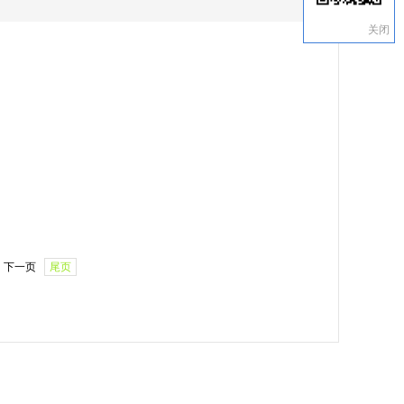
关闭
下一页
尾页