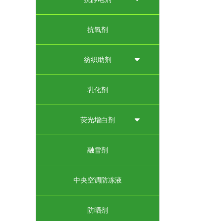
抗氧剂
纺织助剂
乳化剂
荧光增白剂
融雪剂
中央空调防冻液
防晒剂