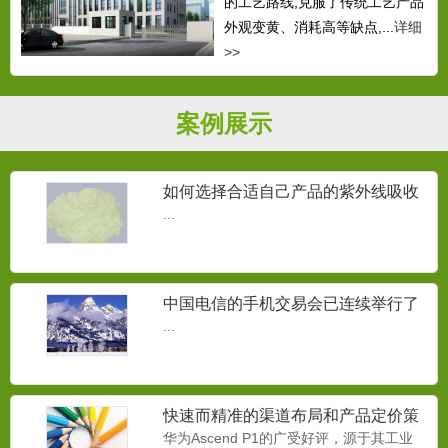
的工艺路线,克服了传统工艺产品
外观变黄、消耗高等缺点,...
详细
>>
案例展示
如何选择合适自己产品的紫外线吸收
剂？
...
中国电信的手机交易会已连续举行了
三届
...
快速而精准的渠道布局和产品定价策
略
华为Ascend P1的广受好评，源于其工业