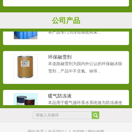
循环水防冻液
公司产品
本品用于循环系水系统做为防冻液使用。
本产品专门为冷却系统和采...
环保融雪剂
本道路融雪剂为国内外公认的环保融冰除
雪剂，产品中不含氯、钠等...
暖气防冻液
本品用于暖气循环系水系统做为防冻液使
用。本产品专门为冷却系统...
网站首页
|
关于我们
|
人才招聘
|
网站地图