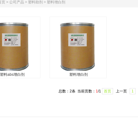
首页
>
公司产品
>
塑料助剂
>
塑料增白剂
塑料abs增白剂
塑料增白剂
塑料abs增白剂
塑料增白剂
特点 1、增白强度高，
性能及特点 1、增白强度高，
总数：2条 当前页数：
1
/1
首页
上一页
1
荧光。 2、适用性能
有强烈荧光。 2、适用性能
泛应用于聚酯、尼龙纤
广，广泛应用于聚酯、尼龙纤
种塑料的增白。 3、具
维和各种塑料的增白。 3、具
温性能，375℃高温不
有耐高温性能，375℃高温不
晒等级为5级。 适...
分解，耐晒等级为5级。...