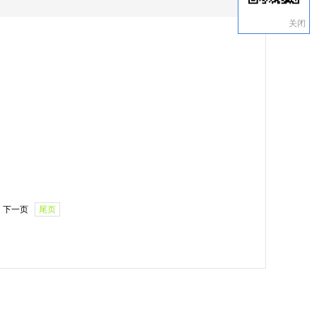
关闭
下一页
尾页