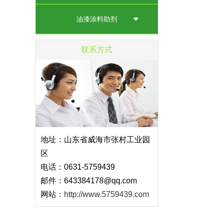
油漆涂料助剂
联系方式
地址：山东省威海市张村工业园
区
电话：0631-5759439
邮件：643384178@qq.com
网站：
http://www.5759439.com