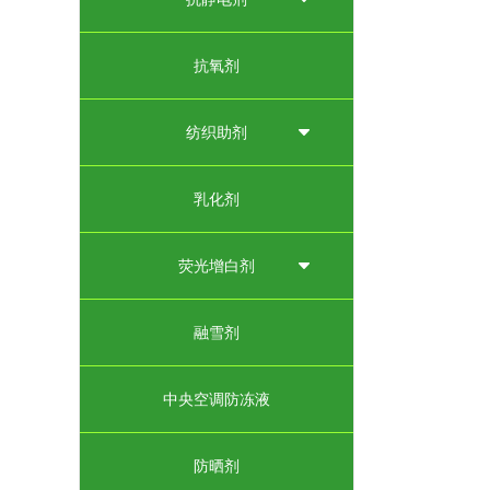
抗氧剂
纺织助剂
乳化剂
荧光增白剂
融雪剂
中央空调防冻液
防晒剂