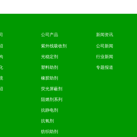
司
公司产品
新闻资讯
绍
紫外线吸收剂
公司新闻
构
光稳定剂
行业新闻
化
塑料助剂
专题报道
境
橡胶助剂
绍
荧光屏蔽剂
阻燃剂系列
抗静电剂
抗氧剂
纺织助剂