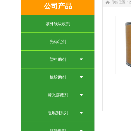
你的位置：
公司产品
紫外线吸收剂
光稳定剂
塑料助剂
橡胶助剂
性能及
有强烈
荧光屏蔽剂
广，广
维和各
阻燃剂系列
有耐高
分解，耐
抗静电剂