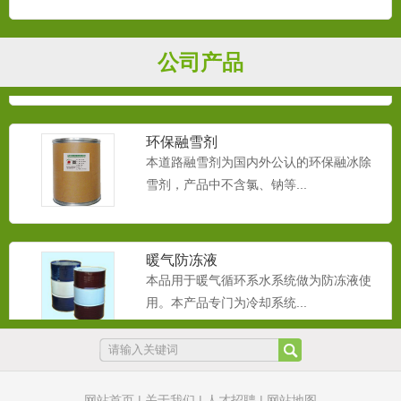
循环水防冻液
本品用于循环系水系统做为防冻液使用。
公司产品
本产品专门为冷却系统和采...
环保融雪剂
本道路融雪剂为国内外公认的环保融冰除
雪剂，产品中不含氯、钠等...
暖气防冻液
本品用于暖气循环系水系统做为防冻液使
用。本产品专门为冷却系统...
橡胶抗静电剂
本橡胶抗静电剂主要应用于各种橡胶，轮
网站首页
|
关于我们
|
人才招聘
|
网站地图