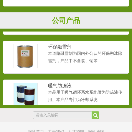
循环水防冻液
本品用于循环系水系统做为防冻液使用。
公司产品
本产品专门为冷却系统和采...
环保融雪剂
本道路融雪剂为国内外公认的环保融冰除
雪剂，产品中不含氯、钠等...
暖气防冻液
本品用于暖气循环系水系统做为防冻液使
用。本产品专门为冷却系统...
橡胶抗静电剂
本橡胶抗静电剂主要应用于各种橡胶，轮
网站首页
|
关于我们
|
人才招聘
|
网站地图