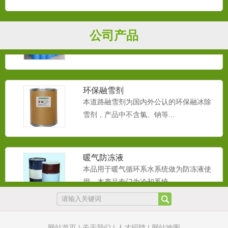
循环水防冻液
本品用于循环系水系统做为防冻液使用。
公司产品
本产品专门为冷却系统和采...
环保融雪剂
本道路融雪剂为国内外公认的环保融冰除
雪剂，产品中不含氯、钠等...
暖气防冻液
本品用于暖气循环系水系统做为防冻液使
用。本产品专门为冷却系统...
橡胶抗静电剂
网站首页
|
关于我们
|
人才招聘
|
网站地图