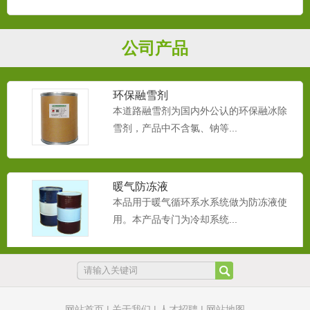
本品用于循环系水系统做为防冻液使用。
本产品专门为冷却系统和采...
公司产品
环保融雪剂
本道路融雪剂为国内外公认的环保融冰除
雪剂，产品中不含氯、钠等...
暖气防冻液
本品用于暖气循环系水系统做为防冻液使
用。本产品专门为冷却系统...
橡胶抗静电剂
本橡胶抗静电剂主要应用于各种橡胶，轮
胎PS、ABS材料，添加...
网站首页
|
关于我们
|
人才招聘
|
网站地图